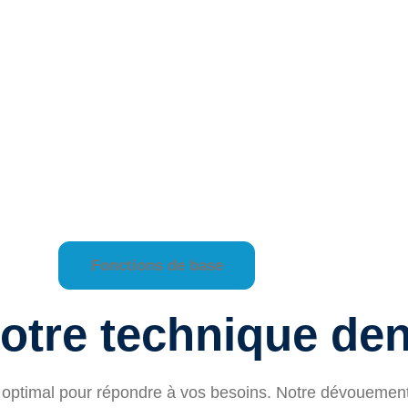
Fonctions de base
otre technique den
optimal pour répondre à vos besoins. Notre dévouement à