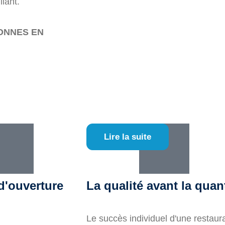
lant.
ONNES EN
Lire la suite
d'ouverture
La qualité avant la quan
Le succès individuel d'une restaur