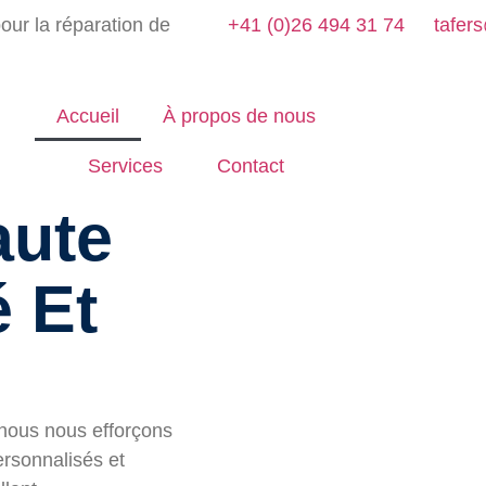
our la réparation de
+41 (0)26 494 31 74
tafer
Accueil
À propos de nous
Services
Contact
aute
é Et
t nous nous efforçons
ersonnalisés et