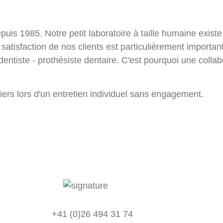
epuis 1985. Notre petit laboratoire à taille humaine exi
La satisfaction de nos clients est particulièrement import
 dentiste - prothésiste dentaire. C'est pourquoi une collab
ers lors d'un entretien individuel sans engagement.
+41 (0)26 494 31 74