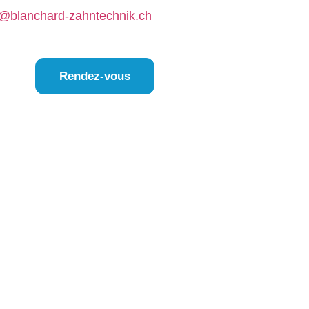
s@blanchard-zahntechnik.ch
Rendez-vous