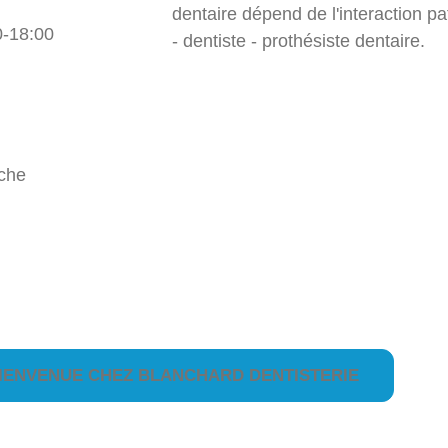
dentaire dépend de l'interaction pa
0-18:00
- dentiste - prothésiste dentaire.
che
IENVENUE CHEZ BLANCHARD DENTISTERIE