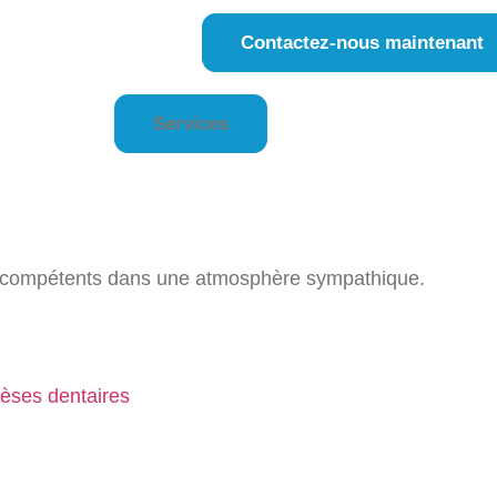
Contactez-nous maintenant
Services
ivi compétents dans une atmosphère sympathique.
hèses dentaires