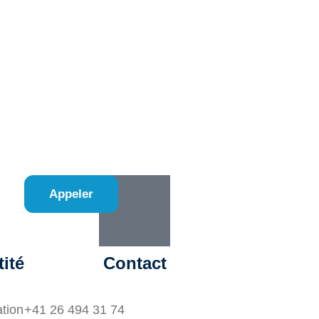
Appeler
tité
Contact
ation
+41 26 494 31 74