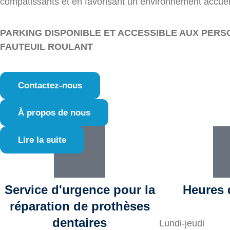
compatissants et en favorisant un environnement accueil
PARKING DISPONIBLE ET ACCESSIBLE AUX PERS
FAUTEUIL ROULANT
Contactez-nous
À propos de nous
Lire la suite
Service d'urgence pour la
Heures 
réparation de prothèses
dentaires
Lundi-jeudi